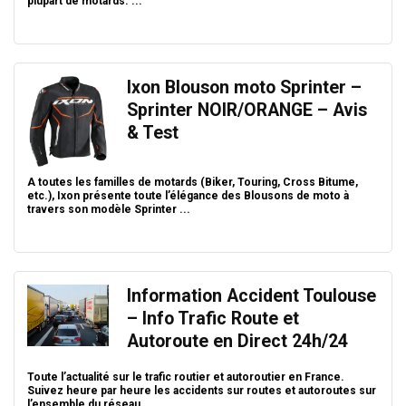
plupart de motards. ...
Ixon Blouson moto Sprinter –
Sprinter NOIR/ORANGE – Avis
& Test
A toutes les familles de motards (Biker, Touring, Cross Bitume,
etc.), Ixon présente toute l’élégance des Blousons de moto à
travers son modèle Sprinter ...
Information Accident Toulouse
– Info Trafic Route et
Autoroute en Direct 24h/24
Toute l’actualité sur le trafic routier et autoroutier en France.
Suivez heure par heure les accidents sur routes et autoroutes sur
l’ensemble du réseau ...