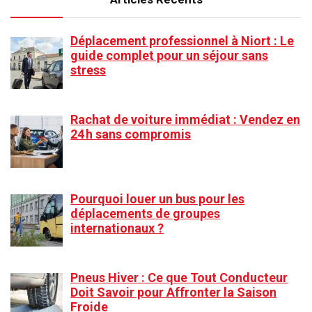
Déplacement professionnel à Niort : Le
guide complet pour un séjour sans
stress
Rachat de voiture immédiat : Vendez en
24 h sans compromis
Pourquoi louer un bus pour les
déplacements de groupes
internationaux ?
Pneus Hiver : Ce que Tout Conducteur
Doit Savoir pour Affronter la Saison
Froide