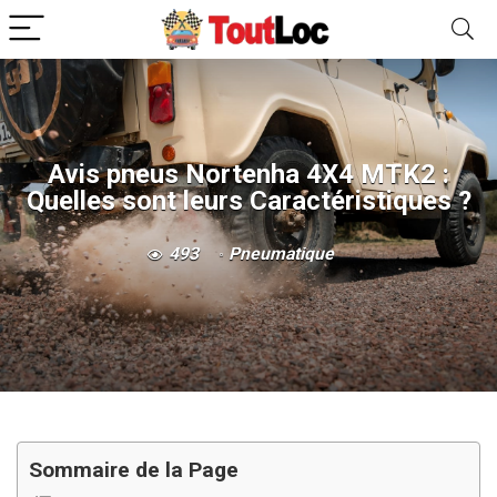
Avis pneus Nortenha 4X4 MTK2 :
Quelles sont leurs Caractéristiques ?
493
Pneumatique
Sommaire de la Page