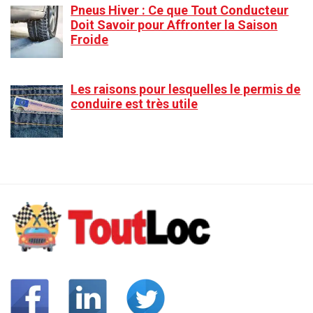
Pneus Hiver : Ce que Tout Conducteur
Doit Savoir pour Affronter la Saison
Froide
Les raisons pour lesquelles le permis de
conduire est très utile